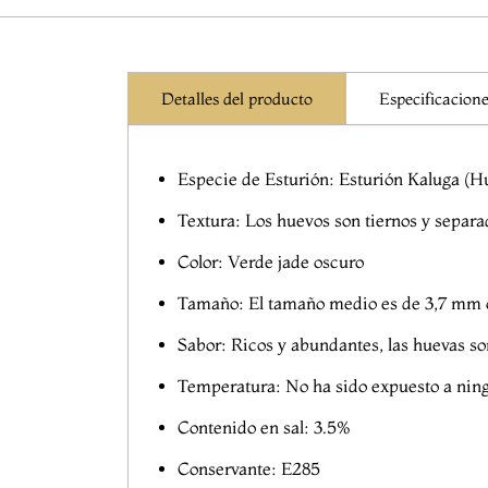
Detalles del producto
Especificacion
Especie de Esturión: Esturión Kaluga (H
Textura: Los huevos son tiernos y separa
Color: Verde jade oscuro
Tamaño: El tamaño medio es de 3,7 mm c
Sabor: Ricos y abundantes, las huevas so
Temperatura: No ha sido expuesto a ning
Contenido en sal: 3.5%
Conservante: E285