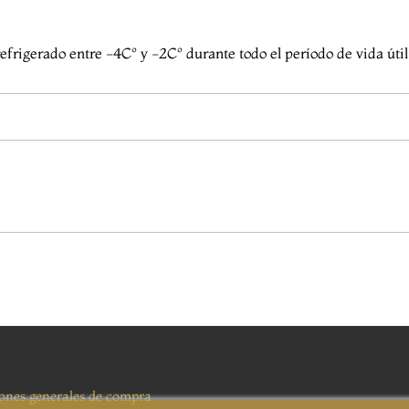
igerado entre -4Cº y -2Cº durante todo el período de vida útil
ones generales de compra