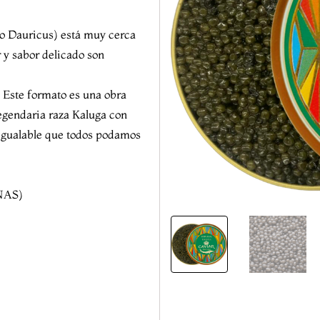
so Dauricus) está muy cerca
r y sabor delicado son
. Este formato es una
obra
egendaria raza Kaluga con
nigualable que todos podamos
NAS)