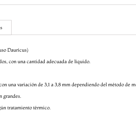
es
uso Dauricus)
dos, con una cantidad adecuada de líquido.
on una variación de 3,1 a 3,8 mm dependiendo del método de m
n grandes.
ún tratamiento térmico.