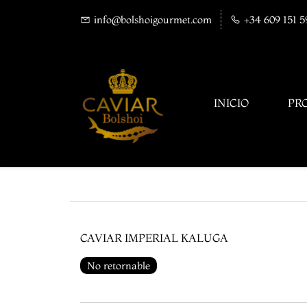
info@bolshoigourmet.com
+34 609 151 5
INICIO
PR
CAVIAR IMPERIAL KALUGA
No retornable