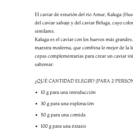
E
l caviar de esturión del río Amur, Kaluga (Hu
del caviar salvaje y del caviar Beluga, cuyo colo
similares.
Kaluga es el caviar con los huevos más grandes
maestra moderna, que combina lo mejor de la
l
cepas complementarias
para crear un caviar i
saborear.
¿
QUÉ CANTIDAD ELEGIR?
(PARA 2 PERSO
10 g para una introducción
30 g para una exploración
50 g para una comida
100 g para una éxtasis